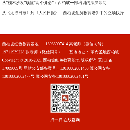
从“槐木沙发”读懂“两个务必”：西柏坡干部培训的深层叩问
从《太行日报》到《人民日报》：西柏坡党员教育培训中的立场抉择
西柏坡红色教育基地
13933007414 高老师（微信同号）
19711939228 张老师（微信同号）
基地地址： 革命圣地西柏坡
Copyright © 2018-2021 西柏坡红色教育基地 版权所有
冀ICP备
17009669号
网站公安部备案号：13010802001430 冀公网安备
13010802002477号 冀公网安备13010802002481号
扫一扫 在线咨询