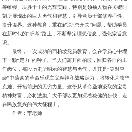
筹帷幄、决胜千里的光辉实践，特别是领袖人物在关键时
刻所展现出的巨大勇气和智慧，引导党员干部修养心性、
提升境界。这种教育，重在解决“总开关”问题，帮助学员
在新时代的“赶考”路上，不断坚定理想信念，强化宗旨意
识。
最终，一次成功的西柏坡党员教育，会在学员心中埋
下一颗“定力”的种子。当人们离开西柏坡，回归各自的工
作岗位，那段历史所昭示的智慧与勇气，尤其是“笑对空
袭”中蕴含的革命乐观主义精神和战略定力，将转化为攻坚
克难、开拓前进的无穷力量。这份从革命圣地汲取的宝贵
精神财富，必将激励广大干部以更加沉着稳健的步伐，走
在民族复兴的伟大征程上。
作者：李老师