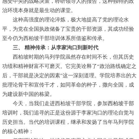
感受中央的战略决策，聆听领导人的报告，这种独特的政
治环境本身就是最生动的课堂。
这种高强度的理论淬炼，极大地提高了党的理论水
平，为党在全国执政储备了宝贵的干部资源，其成功经验
至今仍为西柏坡干部培训体系所借鉴和传承。
三、 精神传承：从李家沟口到新时代
西柏坡时期的马列学院虽然存在时间不长，但其历史
功绩和精神财富不可磨灭。它完美诠释了“政治路线确定之
后，干部就是决定的因素”这一深刻道理。学院培养出的大
批理论骨干和宣传干才，如同革命的种子，撒向全国，成
为建设新中国的栋梁。
今天，当我们走进西柏坡干部学院，参加
西柏坡干部
培训
时，我们追寻的正是这份源于李家沟口的理论自觉与
历史担当。当代的培训课程，继承和发扬了当年马列学院
的核心精神：