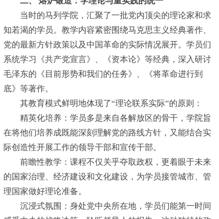
二、 熔炉锻造：学理论与重实践的统一
当时的马列学院，汇聚了一批党内顶尖的理论家和求
知若渴的学员。教学内容紧密围绕马克思主义经典著作、
党的最新方针政策以及中国革命的实际情况展开。学员们
系统学习《共产党宣言》、《资本论》等经典，深入研讨
毛泽东的《目前形势和我们的任务》、《将革命进行到
底》等著作。
其教育模式鲜明地体现了“理论联系实际”的原则：
精英化培养：学员多是来自各解放区的骨干，学院旨
在将他们培养成既能深刻理解党的路线方针，又能结合实
际创造性开展工作的领导干部和宣传干部。
前瞻性教学：课程不仅关乎夺取政权，更着眼于未来
的国家治理、经济建设和文化建设，为学员接管城市、管
理国家做好理论准备。
沉浸式氛围：身处党中央所在地，学员们能第一时间