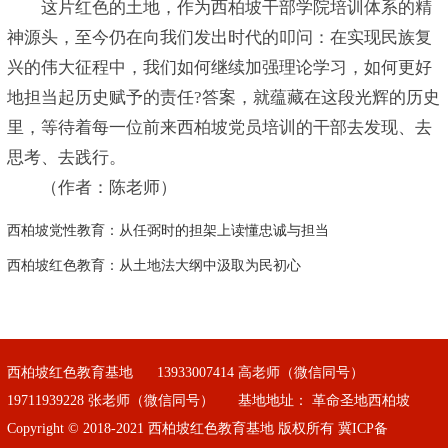
这片红色的土地，作为西柏坡干部学院培训体系的精
神源头，至今仍在向我们发出时代的叩问：在实现民族复
兴的伟大征程中，我们如何继续加强理论学习，如何更好
地担当起历史赋予的责任?答案，就蕴藏在这段光辉的历史
里，等待着每一位前来西柏坡党员培训的干部去发现、去
思考、去践行。
（作者：陈老师）
西柏坡党性教育：从任弼时的担架上读懂忠诚与担当
西柏坡红色教育：从土地法大纲中汲取为民初心
西柏坡红色教育基地
13933007414 高老师（微信同号）
19711939228 张老师（微信同号）
基地地址： 革命圣地西柏坡
Copyright © 2018-2021 西柏坡红色教育基地 版权所有
冀ICP备