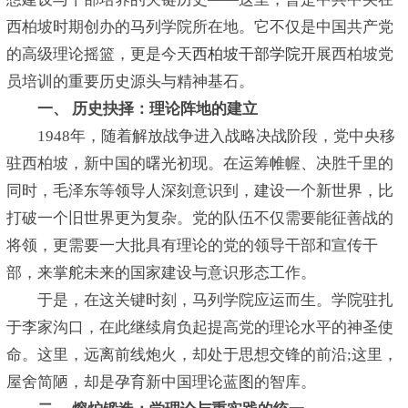
西柏坡时期创办的马列学院所在地。它不仅是中国共产党
的高级理论摇篮，更是今天
西柏坡干部学院
开展西柏坡党
员培训的重要历史源头与精神基石。
一、 历史抉择：理论阵地的建立
1948年，随着解放战争进入战略决战阶段，党中央移
驻西柏坡，新中国的曙光初现。在运筹帷幄、决胜千里的
同时，毛泽东等领导人深刻意识到，建设一个新世界，比
打破一个旧世界更为复杂。党的队伍不仅需要能征善战的
将领，更需要一大批具有理论的党的领导干部和宣传干
部，来掌舵未来的国家建设与意识形态工作。
于是，在这关键时刻，马列学院应运而生。学院驻扎
于李家沟口，在此继续肩负起提高党的理论水平的神圣使
命。这里，远离前线炮火，却处于思想交锋的前沿;这里，
屋舍简陋，却是孕育新中国理论蓝图的智库。