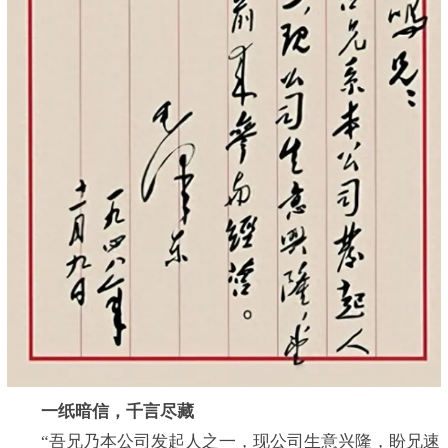
一纸暗信，千言尽藏
“吾兄乃本公司发起人之一，现公司生意兴隆，盼兄速