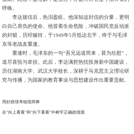
呼唤。
李达接信后，热泪盈眶。他深知这封信的分量，更明
白自己肩负的使命。他冒着生命危险，冲破国民党反动派
的封锁，历经辗转，于1949年5月抵达北平，终于与毛泽
东等老战友重逢。
重逢时，毛泽东的一句“吾兄远道而来，甚为欣慰”，
道尽喜悦与牵挂。此后，李达满腔热忱投身新中国建设，
历任湖南大学、武汉大学校长，深耕于马克思主义理论研
究与传播，为国家的教育事业与思想建设作出重要贡献。
用好政绩考核指挥棒
在“向上看看”和“向下看看”中树牢正确政绩观